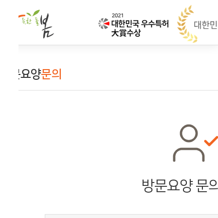
문요양
문의
방문요양 문의 